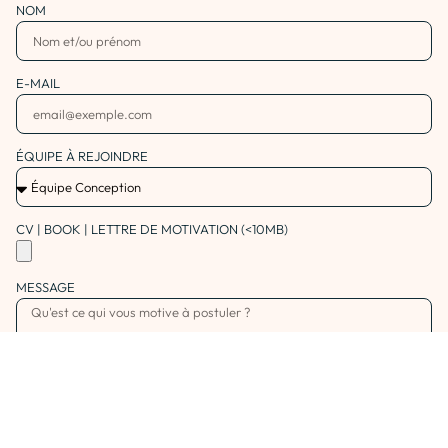
NOM
E-MAIL
ÉQUIPE À REJOINDRE
CV | BOOK | LETTRE DE MOTIVATION (<10MB)
MESSAGE
MENTIONS LÉGALES
En soumettant ce formulaire, vous reconnaissez avoir pris
connaissance de nos
mentions légales