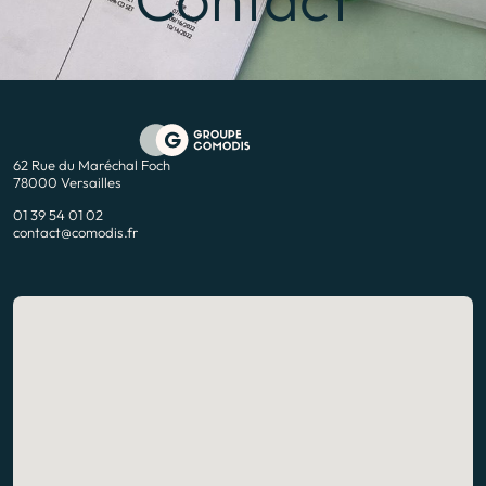
62 Rue du Maréchal Foch
78000 Versailles
01 39 54 01 02
contact@comodis.fr