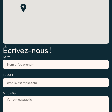
Écrivez-nous !
NOM
E-MAIL
MESSAGE